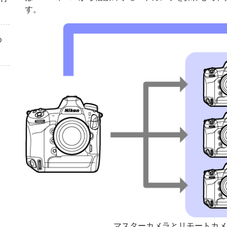
す。
め
マスターカメラとリモートカメ