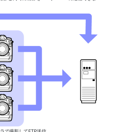
ラで撮影してFTP送信