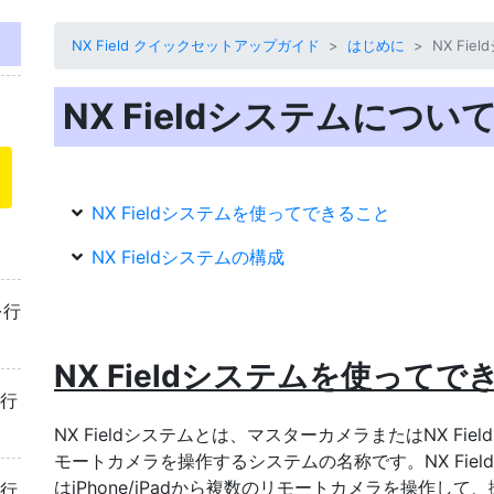
NX Field クイックセットアップガイド
はじめに
NX Fi
NX Fieldシステムについ
NX Fieldシステムを使ってできること
NX Fieldシステムの構成
を行
NX Fieldシステムを使ってで
を行
NX Fieldシステムとは、マスターカメラまたはNX Fiel
モートカメラを操作するシステムの名称です。NX Fie
はiPhone/iPadから複数のリモートカメラを操作し
を行