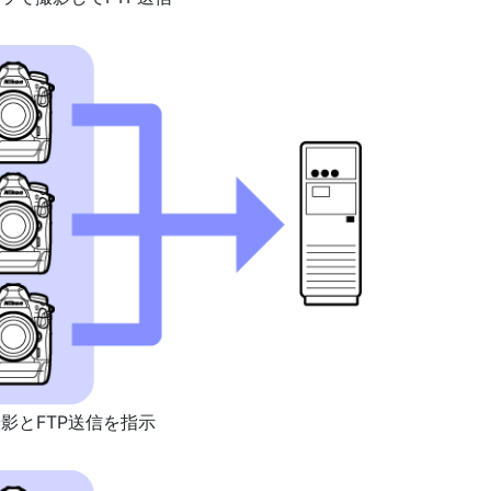
撮影とFTP送信を指示