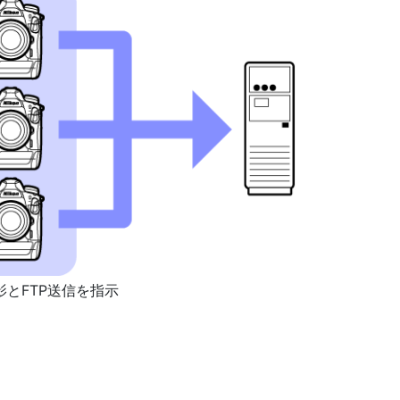
影とFTP送信を指示