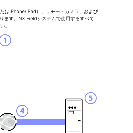
はiPhone/iPad）、リモートカメラ、および
ます。NX Fieldシステムで使用するすべて
さい。